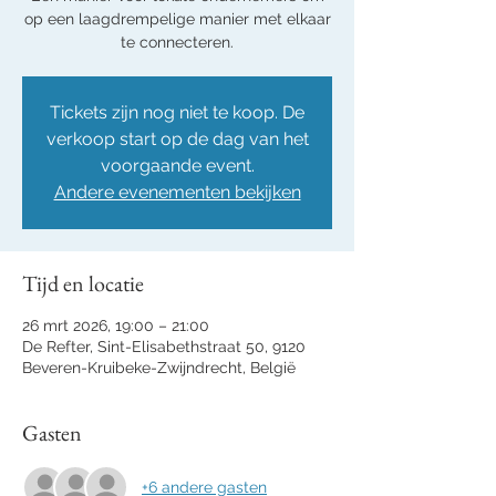
op een laagdrempelige manier met elkaar
te connecteren.
Tickets zijn nog niet te koop. De
verkoop start op de dag van het
voorgaande event.
Andere evenementen bekijken
Tijd en locatie
26 mrt 2026, 19:00 – 21:00
De Refter, Sint-Elisabethstraat 50, 9120
Beveren-Kruibeke-Zwijndrecht, België
Gasten
+6 andere gasten