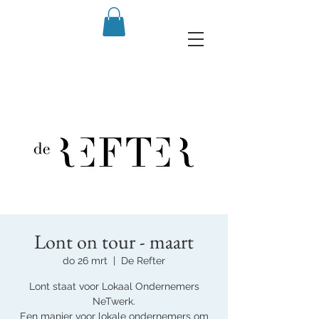
Communiefoto's 2020
Lont on tour - maart
do 26 mrt
  |  
De Refter
Lont staat voor Lokaal Ondernemers
NeTwerk.
Een manier voor lokale ondernemers om