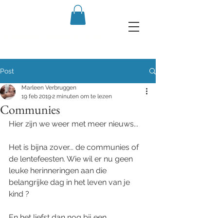
Communiefoto's 2020
Post
Marleen Verbruggen
19 feb 2019
2 minuten om te lezen
Communies
Hier zijn we weer met meer nieuws...  
Het is bijna zover... de communies of 
de lentefeesten. Wie wil er nu geen 
leuke herinneringen aan die 
belangrijke dag in het leven van je 
kind ?  
En het liefst dan nog bij een 