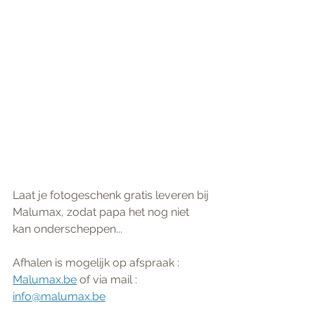
Laat je fotogeschenk gratis leveren bij 
Malumax, zodat papa het nog niet 
kan onderscheppen...
Afhalen is mogelijk op afspraak :
Malumax.be
 of via mail : 
info@malumax.be