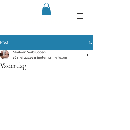
Communiefoto's 2020
Post
Marleen Verbruggen
18 mei 2021
1 minuten om te lezen
Vaderdag