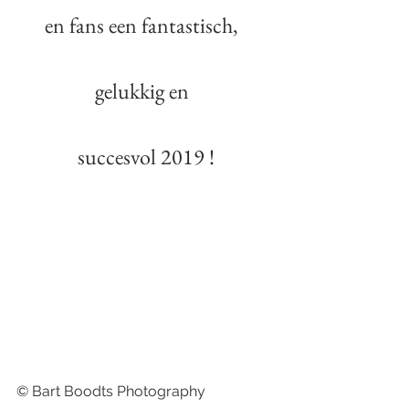
en fans een fantastisch,  
gelukkig en  
succesvol 2019 !
© Bart Boodts Photography