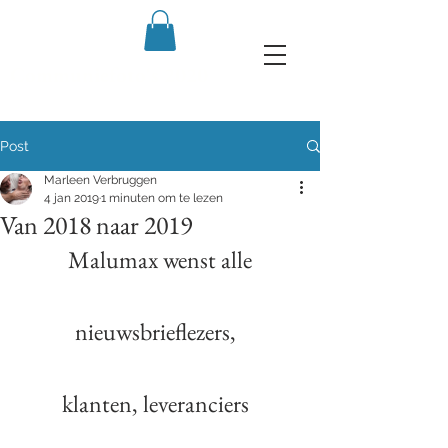
Communiefoto's 2020
Post
Marleen Verbruggen
4 jan 2019
1 minuten om te lezen
Van 2018 naar 2019
Malumax wenst alle
nieuwsbrieflezers,  
klanten, leveranciers  