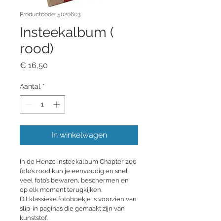
Productcode: 5020603
Insteekalbum (
rood)
Prijs
€ 16,50
Aantal
*
In winkelwagen
In de Henzo insteekalbum Chapter 200 
foto’s rood kun je eenvoudig en snel 
veel foto’s bewaren, beschermen en 
op elk moment terugkijken.
Dit klassieke fotoboekje is voorzien van 
slip-in pagina’s die gemaakt zijn van 
kunststof.