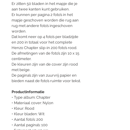
Er zitten 50 bladen in het mapje die je 
aan twee kanten kunt gebruiken.
Er kunnen per pagina 2 foto’s in het 
mapje geschoven worden die rug aan 
rug met andere foto’s ingeschoven 
worden.
Dat komt neer op 4 foto’s per bladzijde 
en 200 in totaal voor het complete 
Henzo Chapter slip-in 200 foto’s rood.
De afmetingen van de foto’s zijn 10 x 15 
centimeter.
De kleuren zijn van de cover zijn rood 
met beige.
De pagina’s zijn van zuurvrij papier en 
bieden naast de foto’s ruimte voor tekst.
Productinformatie
• Type album: Chapter
• Materiaal cover: Nylon
• Kleur: Rood
• Kleur bladen: Wit
• Aantal foto’s: 200
• Aantal pagina’s: 100