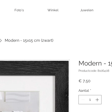
Foto's
Winkel
Juwelen
Modern - 15x15 cm (zwart)
Modern - 1
Productcode: 8106408
Prijs
€ 7,50
Aantal
*