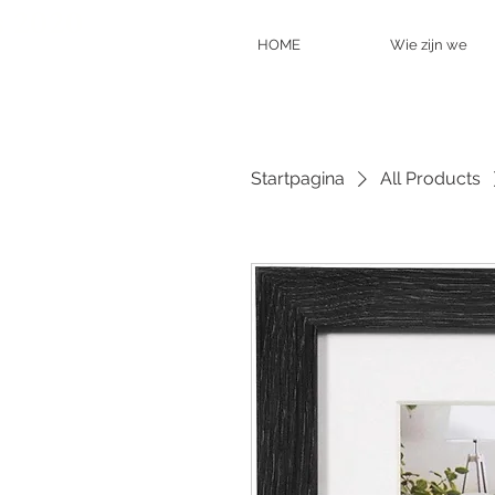
s 2020
HOME
Wie zijn we
Startpagina
All Products