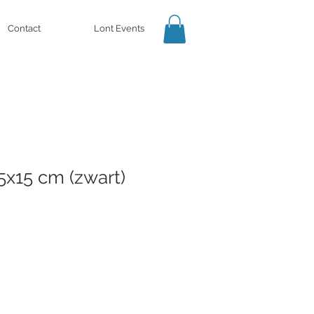
Contact
Lont Events
5x15 cm (zwart)